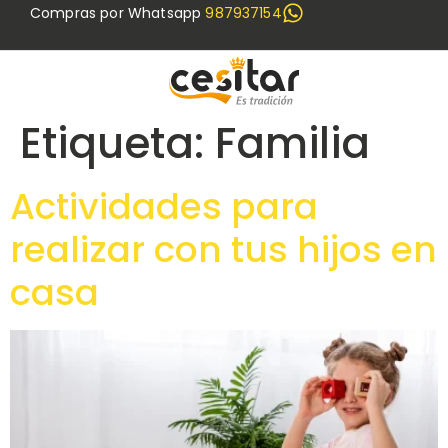
Compras por Whatsapp
987937154
Etiqueta:
Familia
Actividades para
realizar con tus hijos en
casa