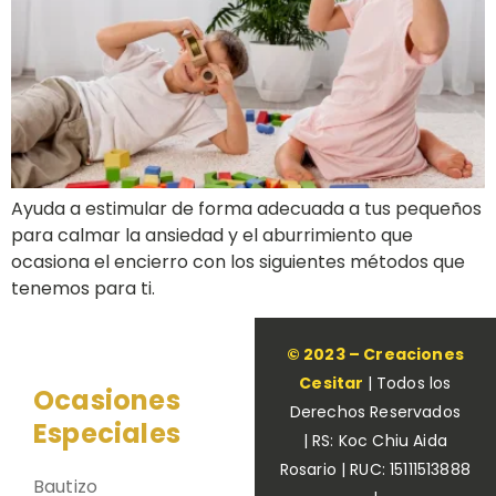
Ayuda a estimular de forma adecuada a tus pequeños
para calmar la ansiedad y el aburrimiento que
ocasiona el encierro con los siguientes métodos que
tenemos para ti.
© 2023 – Creaciones
Cesitar
| Todos los
Ocasiones
Derechos Reservados
Especiales
| RS: Koc Chiu Aida
Rosario | RUC: 15111513888
Bautizo